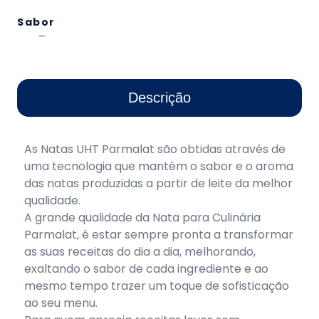
Sabor
–
Hidratos de carbono
Descrição
As Natas UHT Parmalat são obtidas através de
uma tecnologia que mantém o sabor e o aroma
das natas produzidas a partir de leite da melhor
qualidade.
A grande qualidade da Nata para Culinária
Parmalat, é estar sempre pronta a transformar
as suas receitas do dia a dia, melhorando,
exaltando o sabor de cada ingrediente e ao
mesmo tempo trazer um toque de sofisticação
ao seu menu.