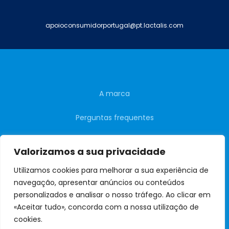
apoioconsumidorportugal@pt.lactalis.com
A marca
Perguntas frequentes
Contactos
Valorizamos a sua privacidade
Política de
Privacidade
Utilizamos cookies para melhorar a sua experiência de
navegação, apresentar anúncios ou conteúdos
Mapa do site
personalizados e analisar o nosso tráfego. Ao clicar em
«Aceitar tudo», concorda com a nossa utilização de
cookies.