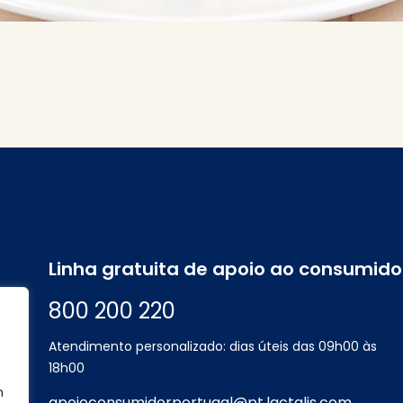
Linha gratuita de apoio ao consumido
800 200 220
Atendimento personalizado: dias úteis das 09h00 às
18h00
m
apoioconsumidorportugal@pt.lactalis.com