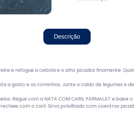
Descrição
zeite e refogue a cebola e o alho picados finamente. Qua
ta a gosto e os cominhos. Junte o caldo de legumes e de
umelos. Regue com a NATA COM CARIL PARMALAT e baixe o
echeie com o caril. Sirva polvilhado com coentros picad