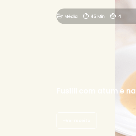
Média
45
Min
4
Fusilli com atum e n
Ver receita