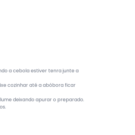
ndo a cebola estiver tenra junte a
ixe cozinhar até a abóbora ficar
 lume deixando apurar o preparado.
os.