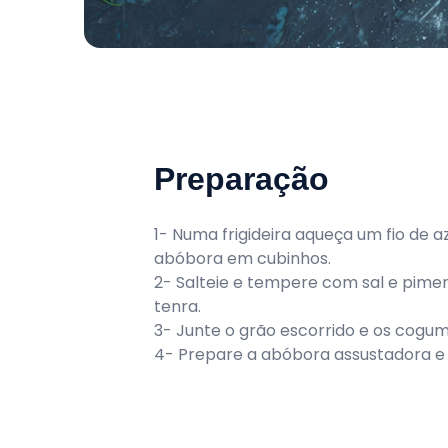
Preparação
1- Numa frigideira aqueça um fio de a
abóbora em cubinhos.
2- Salteie e tempere com sal e pimen
tenra.
3- Junte o grão escorrido e os cog
4- Prepare a abóbora assustadora e r