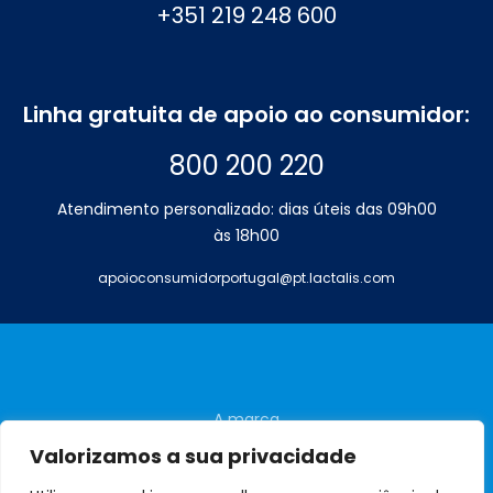
+351 219 248 600
Linha gratuita de apoio ao consumidor:
800 200 220
Atendimento personalizado: dias úteis das 09h00
às 18h00
apoioconsumidorportugal@pt.lactalis.com
A marca
Perguntas frequentes
Valorizamos a sua privacidade
Contactos