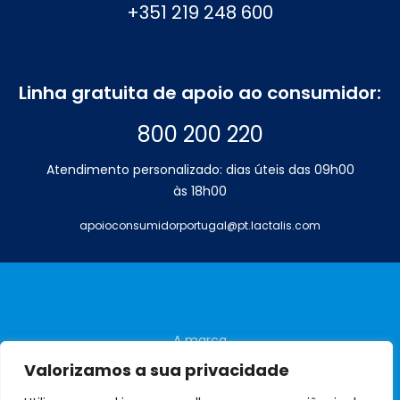
+351 219 248 600
Linha gratuita de apoio ao consumidor:
800 200 220
Atendimento personalizado: dias úteis das 09h00
às 18h00
apoioconsumidorportugal@pt.lactalis.com
A marca
Perguntas frequentes
Valorizamos a sua privacidade
Contactos