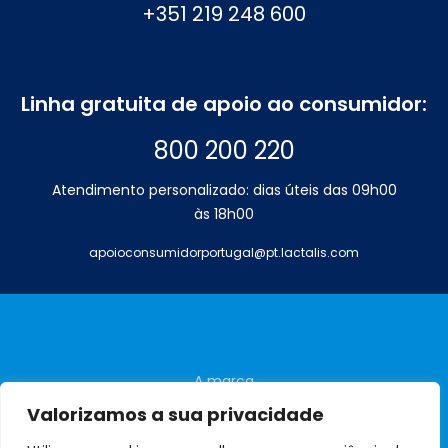
+351 219 248 600
Linha gratuita de apoio ao consumidor:
800 200 220
Atendimento personalizado: dias úteis das 09h00
às 18h00
apoioconsumidorportugal@pt.lactalis.com
A marca
Perguntas frequentes
Valorizamos a sua privacidade
Contactos