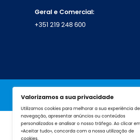
Geral e Comercial:
+351 219 248 600
Valorizamos a sua privacidade
A marca
Perguntas frequentes
Utilizamos cookies para melhorar a sua experiência de
navegação, apresentar anúncios ou conteúdos
personalizados e analisar o nosso tráfego. Ao clicar e
«Aceitar tudo», concorda com a nossa utilização de
cookies.