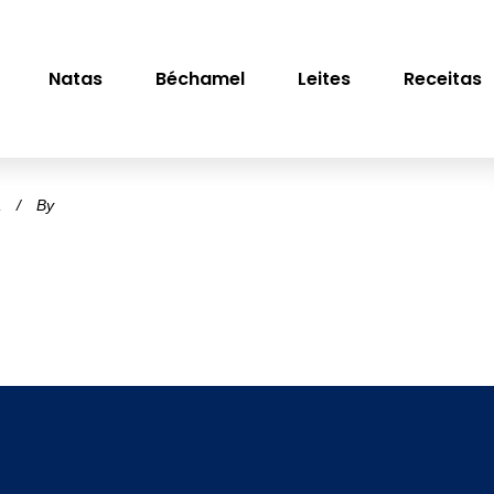
Natas
Béchamel
Leites
Receitas
a
By