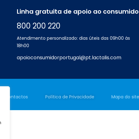
Linha gratuita de apoio ao consumido
800 200 220
Atendimento personalizado: dias úteis das 09h00 às
18h00
apoioconsumidorportugal@pt.lactalis.com
Contactos
Política de
Privacidade
Mapa do sit
m