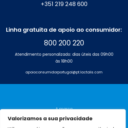
+351 219 248 600
Linha gratuita de apoio ao consumidor:
800 200 220
Atendimento personalizado: dias úteis das 09h00
às 18h00
apoioconsumidorportugal@pt.lactalis.com
A marca
Perguntas frequentes
Valorizamos a sua privacidade
Contactos