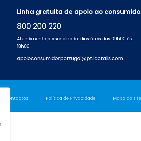
Linha gratuita de apoio ao consumido
800 200 220
Atendimento personalizado: dias úteis das 09h00 às
18h00
apoioconsumidorportugal@pt.lactalis.com
Contactos
Política de
Privacidade
Mapa do sit
m