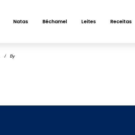
Natas
Béchamel
Leites
Receitas
a
By