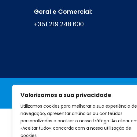
Geral e Comercial:
+351 219 248 600
Valorizamos a sua privacidade
A marca
Perguntas frequentes
Utilizamos cookies para melhorar a sua experiência de
navegação, apresentar anúncios ou conteúdos
personalizados e analisar o nosso tráfego. Ao clicar e
«Aceitar tudo», concorda com a nossa utilização de
cookies.