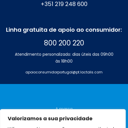
+351 219 248 600
Linha gratuita de apoio ao consumidor:
800 200 220
Atendimento personalizado: dias úteis das 09h00
às 18h00
apoioconsumidorportugal@pt.lactalis.com
A marca
Perguntas frequentes
Valorizamos a sua privacidade
Contactos