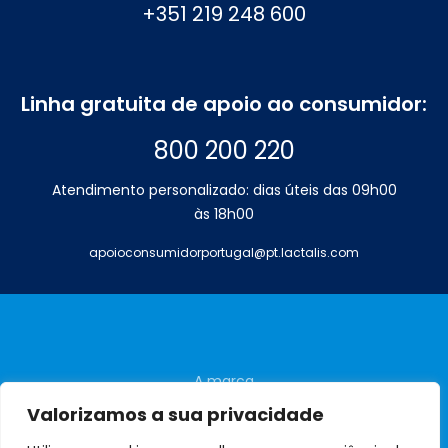
+351 219 248 600
Linha gratuita de apoio ao consumidor:
800 200 220
Atendimento personalizado: dias úteis das 09h00
às 18h00
apoioconsumidorportugal@pt.lactalis.com
A marca
Perguntas frequentes
Valorizamos a sua privacidade
Contactos