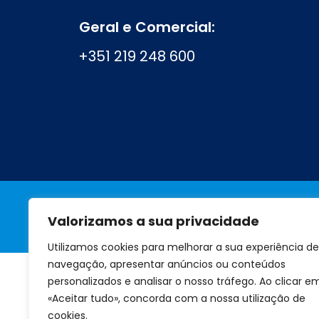
Geral e Comercial:
+351 219 248 600
Valorizamos a sua privacidade
A marca
Perguntas frequentes
Utilizamos cookies para melhorar a sua experiência de
navegação, apresentar anúncios ou conteúdos
personalizados e analisar o nosso tráfego. Ao clicar e
«Aceitar tudo», concorda com a nossa utilização de
cookies.