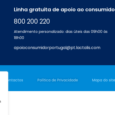
Linha gratuita de apoio ao consumido
800 200 220
Atendimento personalizado: dias úteis das 09h00 às
18h00
apoioconsumidorportugal@pt.lactalis.com
Contactos
Política de
Privacidade
Mapa do sit
m