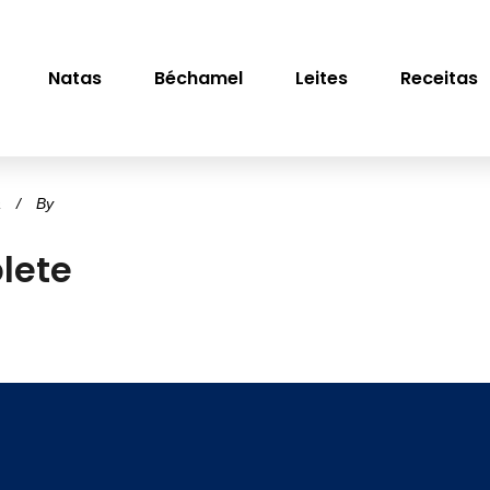
Natas
Béchamel
Leites
Receitas
a
By
lete