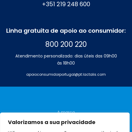
+351 219 248 600
Linha gratuita de apoio ao consumidor:
800 200 220
Atendimento personalizado: dias úteis das 09h00
às 18h00
apoioconsumidorportugal@pt.lactalis.com
A marca
Perguntas frequentes
Valorizamos a sua privacidade
Contactos