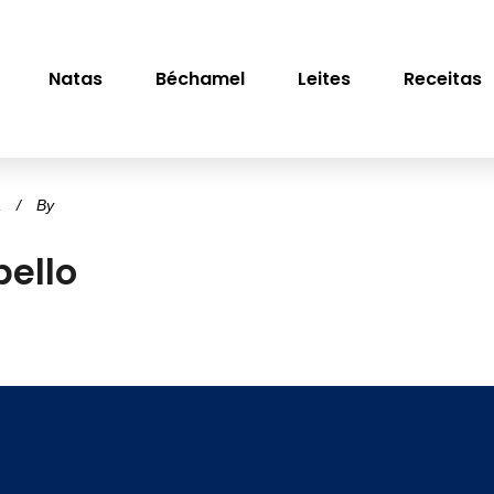
Natas
Béchamel
Leites
Receitas
a
By
ello