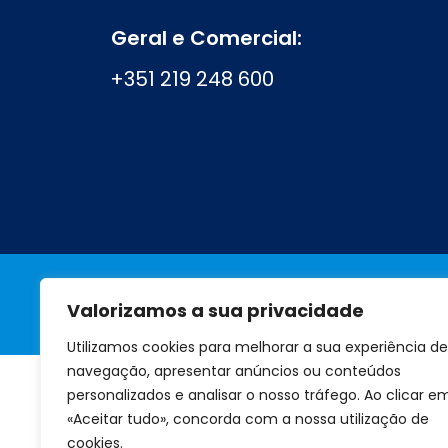
Geral e Comercial:
+351 219 248 600
Valorizamos a sua privacidade
A marca
Perguntas frequentes
Utilizamos cookies para melhorar a sua experiência de
navegação, apresentar anúncios ou conteúdos
personalizados e analisar o nosso tráfego. Ao clicar e
«Aceitar tudo», concorda com a nossa utilização de
cookies.