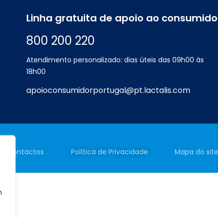
Linha gratuita de apoio ao consumido
800 200 220
Atendimento personalizado: dias úteis das 09h00 às
18h00
apoioconsumidorportugal@pt.lactalis.com
Contactos
Política de
Privacidade
Mapa do sit
m