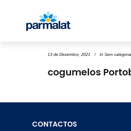
13 de Dezembro, 2021
In
Sem categori
cogumelos Portob
CONTACTOS