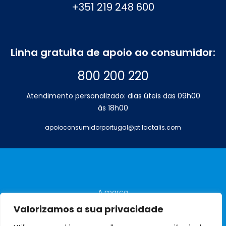
+351 219 248 600
Linha gratuita de apoio ao consumidor:
800 200 220
Atendimento personalizado: dias úteis das 09h00
às 18h00
apoioconsumidorportugal@pt.lactalis.com
A marca
Perguntas frequentes
Valorizamos a sua privacidade
Contactos