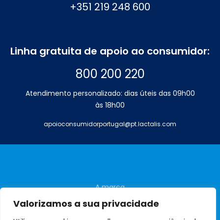
+351 219 248 600
Linha gratuita de apoio ao consumidor:
800 200 220
Atendimento personalizado: dias úteis das 09h00
às 18h00
apoioconsumidorportugal@pt.lactalis.com
A marca
Perguntas frequentes
Valorizamos a sua privacidade
Contactos