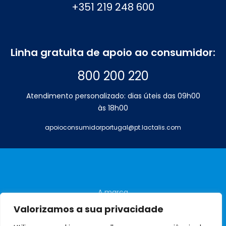
+351 219 248 600
Linha gratuita de apoio ao consumidor:
800 200 220
Atendimento personalizado: dias úteis das 09h00
às 18h00
apoioconsumidorportugal@pt.lactalis.com
A marca
Perguntas frequentes
Valorizamos a sua privacidade
Contactos