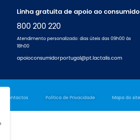
Linha gratuita de apoio ao consumido
800 200 220
Atendimento personalizado: dias úteis das 09h00 às
18h00
apoioconsumidorportugal@pt.lactalis.com
Contactos
Política de
Privacidade
Mapa do sit
m