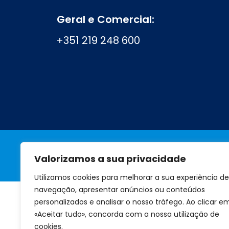
Geral e Comercial:
+351 219 248 600
Valorizamos a sua privacidade
A marca
Perguntas frequentes
Utilizamos cookies para melhorar a sua experiência de
navegação, apresentar anúncios ou conteúdos
personalizados e analisar o nosso tráfego. Ao clicar e
«Aceitar tudo», concorda com a nossa utilização de
cookies.