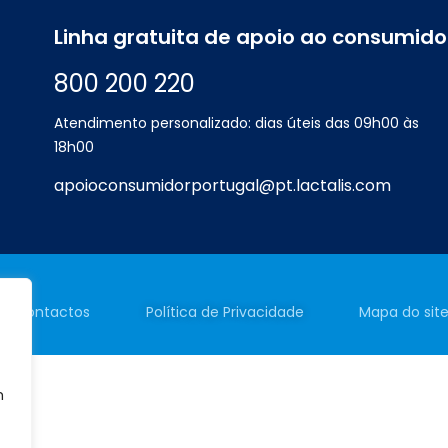
Linha gratuita de apoio ao consumido
800 200 220
Atendimento personalizado: dias úteis das 09h00 às
18h00
apoioconsumidorportugal@pt.lactalis.com
Contactos
Política de
Privacidade
Mapa do sit
m