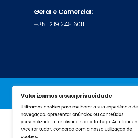
Geral e Comercial:
+351 219 248 600
Valorizamos a sua privacidade
A marca
Perguntas frequentes
Utilizamos cookies para melhorar a sua experiência de
navegação, apresentar anúncios ou conteúdos
personalizados e analisar o nosso tráfego. Ao clicar e
«Aceitar tudo», concorda com a nossa utilização de
cookies.