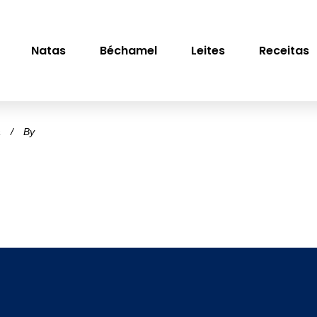
Natas
Béchamel
Leites
Receitas
a
By