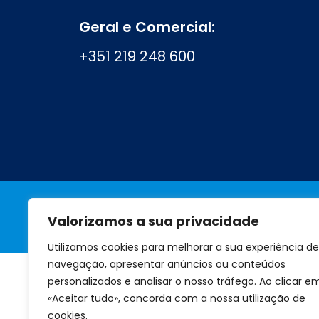
Geral e Comercial:
+351 219 248 600
Valorizamos a sua privacidade
A marca
Perguntas frequentes
Utilizamos cookies para melhorar a sua experiência de
navegação, apresentar anúncios ou conteúdos
personalizados e analisar o nosso tráfego. Ao clicar e
«Aceitar tudo», concorda com a nossa utilização de
cookies.