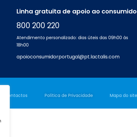
Linha gratuita de apoio ao consumido
800 200 220
Atendimento personalizado: dias úteis das 09h00 às
18h00
apoioconsumidorportugal@pt.lactalis.com
Contactos
Política de
Privacidade
Mapa do sit
m