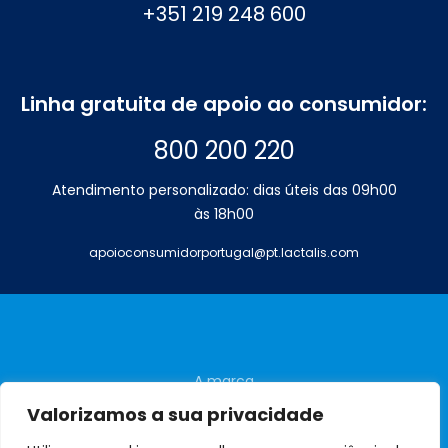
+351 219 248 600
Linha gratuita de apoio ao consumidor:
800 200 220
Atendimento personalizado: dias úteis das 09h00
às 18h00
apoioconsumidorportugal@pt.lactalis.com
A marca
Perguntas frequentes
Valorizamos a sua privacidade
Contactos