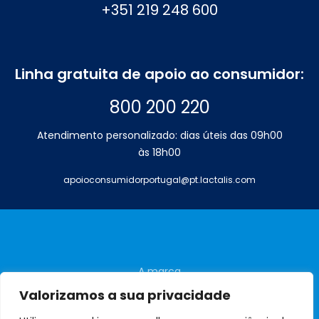
+351 219 248 600
Linha gratuita de apoio ao consumidor:
800 200 220
Atendimento personalizado: dias úteis das 09h00
às 18h00
apoioconsumidorportugal@pt.lactalis.com
A marca
Perguntas frequentes
Valorizamos a sua privacidade
Contactos