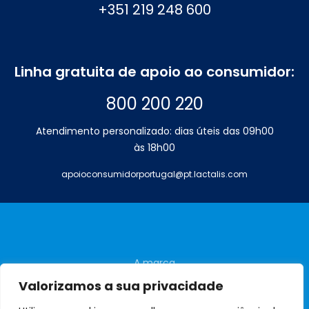
+351 219 248 600
Linha gratuita de apoio ao consumidor:
800 200 220
Atendimento personalizado: dias úteis das 09h00
às 18h00
apoioconsumidorportugal@pt.lactalis.com
A marca
Perguntas frequentes
Valorizamos a sua privacidade
Contactos