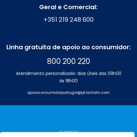
Geral e Comercial:
+351 219 248 600
Linha gratuita de apoio ao consumidor:
800 200 220
Atendimento personalizado: dias úteis das 09h00
às 18h00
apoioconsumidorportugal@pt.lactalis.com
A marca