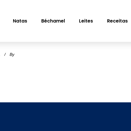
Natas
Béchamel
Leites
Receitas
a
By