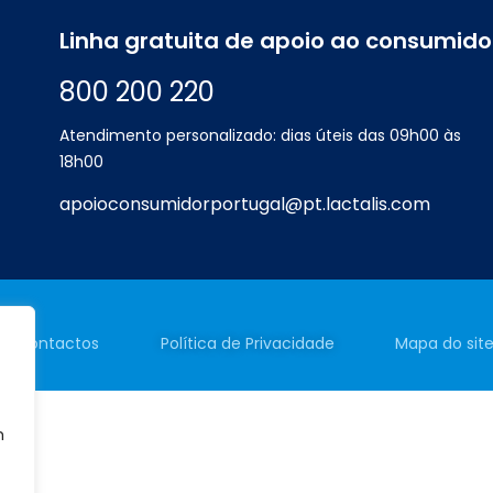
Linha gratuita de apoio ao consumido
800 200 220
Atendimento personalizado: dias úteis das 09h00 às
18h00
apoioconsumidorportugal@pt.lactalis.com
Contactos
Política de
Privacidade
Mapa do sit
m