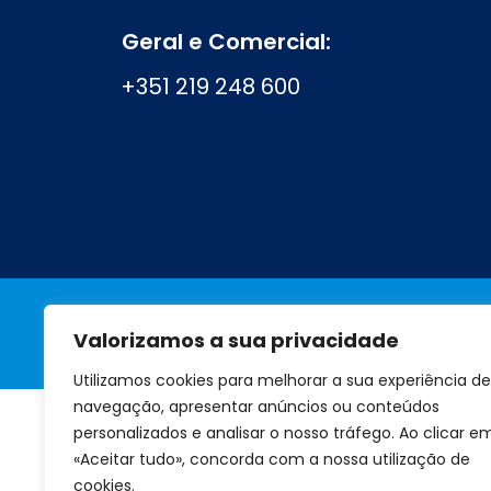
Geral e Comercial:
+351 219 248 600
Valorizamos a sua privacidade
A marca
Perguntas frequentes
Utilizamos cookies para melhorar a sua experiência de
navegação, apresentar anúncios ou conteúdos
personalizados e analisar o nosso tráfego. Ao clicar e
«Aceitar tudo», concorda com a nossa utilização de
cookies.