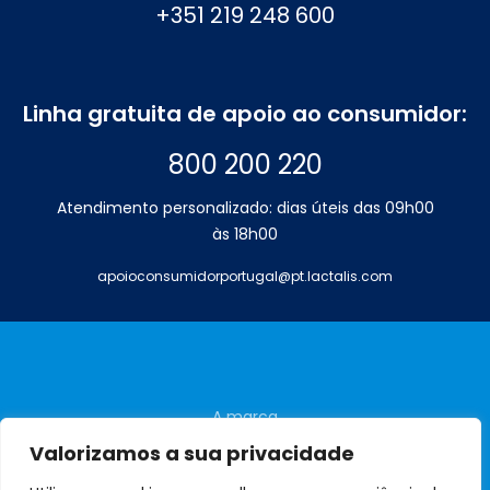
+351 219 248 600
Linha gratuita de apoio ao consumidor:
800 200 220
Atendimento personalizado: dias úteis das 09h00
às 18h00
apoioconsumidorportugal@pt.lactalis.com
A marca
Perguntas frequentes
Valorizamos a sua privacidade
Contactos