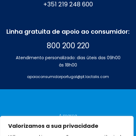
+351 219 248 600
Linha gratuita de apoio ao consumidor:
800 200 220
Atendimento personalizado: dias úteis das 09h00
às 18h00
apoioconsumidorportugal@pt.lactalis.com
A marca
Perguntas frequentes
Valorizamos a sua privacidade
Contactos