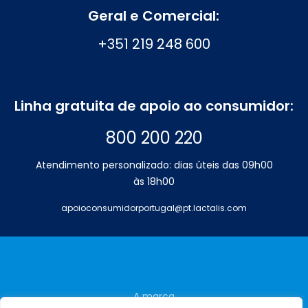
Geral e Comercial:
+351 219 248 600
Linha gratuita de apoio ao consumidor:
800 200 220
Atendimento personalizado: dias úteis das 09h00
às 18h00
apoioconsumidorportugal@pt.lactalis.com
A marca