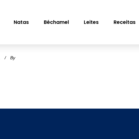
Natas
Béchamel
Leites
Receitas
a
By