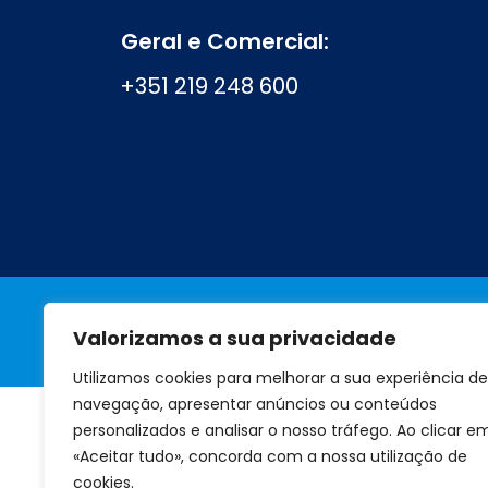
Geral e Comercial:
+351 219 248 600
Valorizamos a sua privacidade
A marca
Perguntas frequentes
Utilizamos cookies para melhorar a sua experiência de
navegação, apresentar anúncios ou conteúdos
personalizados e analisar o nosso tráfego. Ao clicar e
«Aceitar tudo», concorda com a nossa utilização de
cookies.