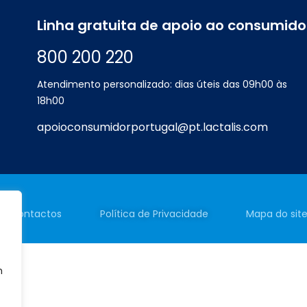
Linha gratuita de apoio ao consumido
800 200 220
Atendimento personalizado: dias úteis das 09h00 às
18h00
apoioconsumidorportugal@pt.lactalis.com
Contactos
Política de
Privacidade
Mapa do sit
m