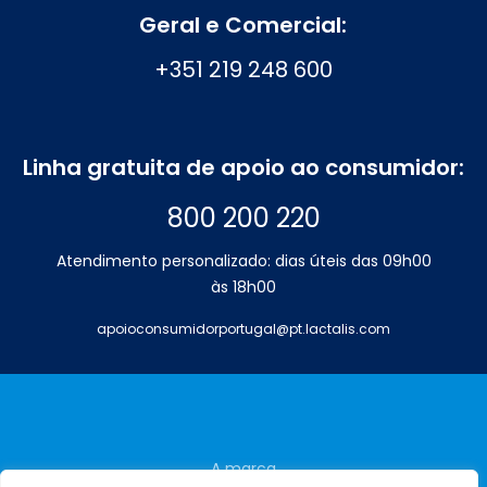
Geral e Comercial:
+351 219 248 600
Linha gratuita de apoio ao consumidor:
800 200 220
Atendimento personalizado: dias úteis das 09h00
às 18h00
apoioconsumidorportugal@pt.lactalis.com
A marca