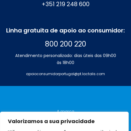
+351 219 248 600
Linha gratuita de apoio ao consumidor:
800 200 220
Atendimento personalizado: dias úteis das 09h00
às 18h00
apoioconsumidorportugal@pt.lactalis.com
A marca
Perguntas frequentes
Valorizamos a sua privacidade
Contactos