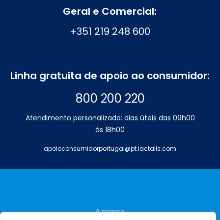
Geral e Comercial:
+351 219 248 600
Linha gratuita de apoio ao consumidor:
800 200 220
Atendimento personalizado: dias úteis das 09h00
às 18h00
apoioconsumidorportugal@pt.lactalis.com
A marca