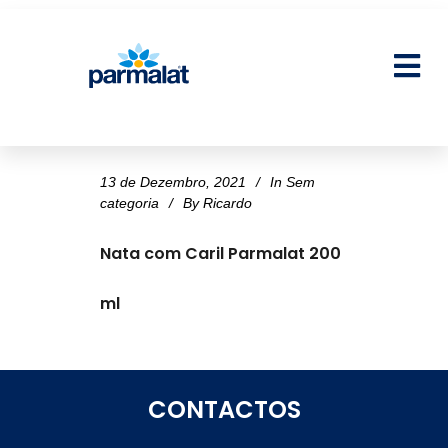
13 de Dezembro, 2021
In
Sem
categoria
By
Ricardo
Nata com Caril Parmalat 200
ml
CONTACTOS