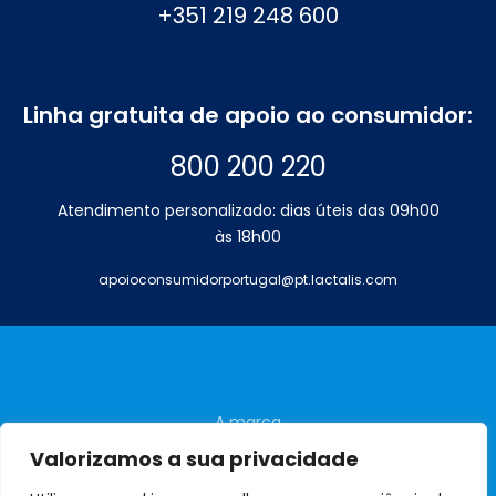
+351 219 248 600
Linha gratuita de apoio ao consumidor:
800 200 220
Atendimento personalizado: dias úteis das 09h00
às 18h00
apoioconsumidorportugal@pt.lactalis.com
A marca
Perguntas frequentes
Valorizamos a sua privacidade
Contactos