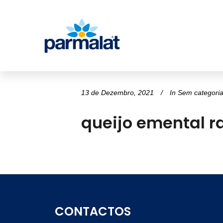
13 de Dezembro, 2021
In
Sem categori
queijo emental r
CONTACTOS