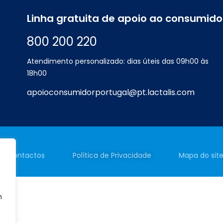
Linha gratuita de apoio ao consumido
800 200 220
Atendimento personalizado: dias úteis das 09h00 às
18h00
apoioconsumidorportugal@pt.lactalis.com
Contactos
Política de
Privacidade
Mapa do sit
m