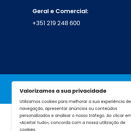
Geral e Comercial:
+351 219 248 600
Valorizamos a sua privacidade
A marca
Perguntas frequentes
Utilizamos cookies para melhorar a sua experiência de
navegação, apresentar anúncios ou conteúdos
personalizados e analisar o nosso tráfego. Ao clicar e
«Aceitar tudo», concorda com a nossa utilização de
cookies.