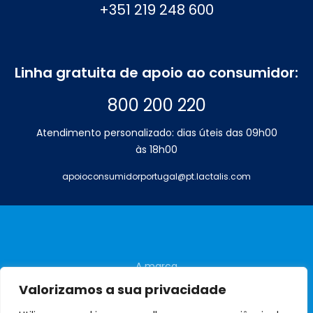
+351 219 248 600
Linha gratuita de apoio ao consumidor:
800 200 220
Atendimento personalizado: dias úteis das 09h00
às 18h00
apoioconsumidorportugal@pt.lactalis.com
A marca
Perguntas frequentes
Valorizamos a sua privacidade
Contactos