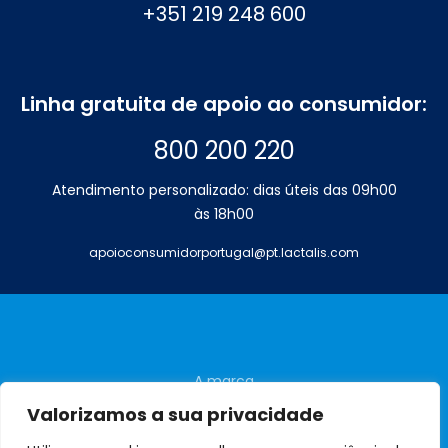
+351 219 248 600
Linha gratuita de apoio ao consumidor:
800 200 220
Atendimento personalizado: dias úteis das 09h00
às 18h00
apoioconsumidorportugal@pt.lactalis.com
A marca
Perguntas frequentes
Valorizamos a sua privacidade
Contactos