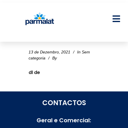
13 de Dezembro, 2021
In
Sem
categoria
By
dl de
CONTACTOS
Geral e Comercial: