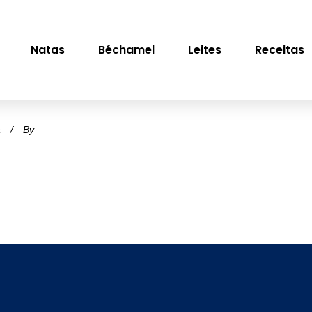
Natas
Béchamel
Leites
Receitas
a
By