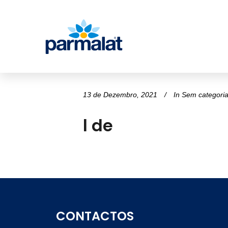
13 de Dezembro, 2021
In
Sem categori
l de
CONTACTOS