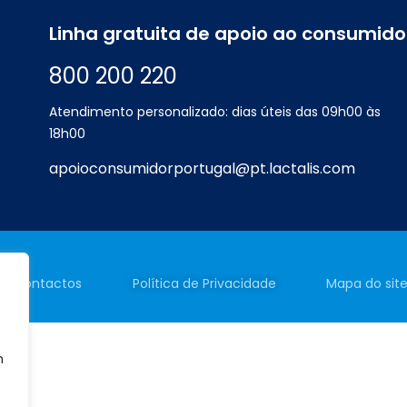
Linha gratuita de apoio ao consumido
800 200 220
Atendimento personalizado: dias úteis das 09h00 às
18h00
apoioconsumidorportugal@pt.lactalis.com
Contactos
Política de
Privacidade
Mapa do sit
m