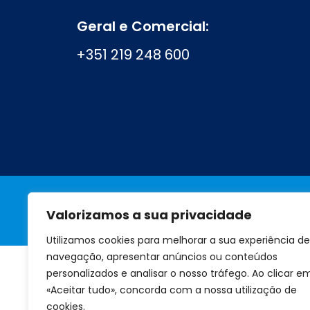
Geral e Comercial:
+351 219 248 600
Valorizamos a sua privacidade
A marca
Perguntas frequentes
Utilizamos cookies para melhorar a sua experiência de
navegação, apresentar anúncios ou conteúdos
personalizados e analisar o nosso tráfego. Ao clicar e
«Aceitar tudo», concorda com a nossa utilização de
cookies.