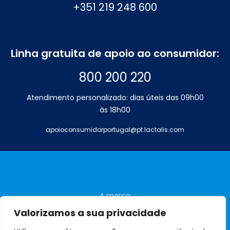
+351 219 248 600
Linha gratuita de apoio ao consumidor:
800 200 220
Atendimento personalizado: dias úteis das 09h00
às 18h00
apoioconsumidorportugal@pt.lactalis.com
A marca
Perguntas frequentes
Valorizamos a sua privacidade
Contactos