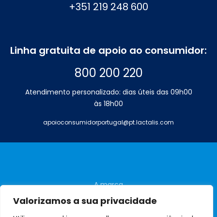
+351 219 248 600
Linha gratuita de apoio ao consumidor:
800 200 220
Atendimento personalizado: dias úteis das 09h00
às 18h00
apoioconsumidorportugal@pt.lactalis.com
A marca
Perguntas frequentes
Valorizamos a sua privacidade
Contactos