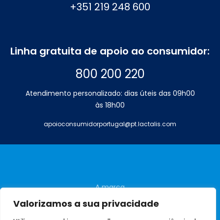
+351 219 248 600
Linha gratuita de apoio ao consumidor:
800 200 220
Atendimento personalizado: dias úteis das 09h00
às 18h00
apoioconsumidorportugal@pt.lactalis.com
A marca
Perguntas frequentes
Valorizamos a sua privacidade
Contactos